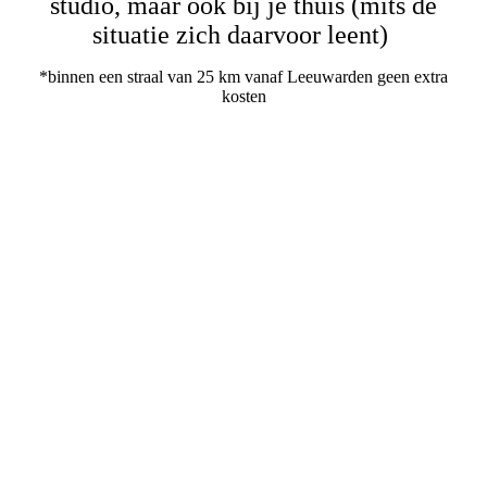
studio, maar ook bij je thuis (mits de
situatie zich daarvoor leent)
*binnen een straal van 25 km vanaf Leeuwarden geen extra
kosten