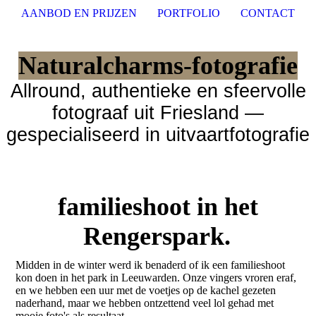
AANBOD EN PRIJZEN
PORTFOLIO
CONTACT
Naturalcharms-fotografie
Allround, authentieke en sfeervolle
fotograaf uit Friesland —
gespecialiseerd in uitvaartfotografie
familieshoot in het
Rengerspark.
Midden in de winter werd ik benaderd of ik een familieshoot
kon doen in het park in Leeuwarden. Onze vingers vroren eraf,
en we hebben een uur met de voetjes op de kachel gezeten
naderhand, maar we hebben ontzettend veel lol gehad met
mooie foto's als resultaat